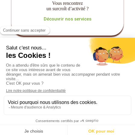
Vous rencontrez
un surcroît d’activité ?
Découvrir nos services
Vous êtes
Candidat à l’emploi
?
Salarié, demandeur d’emploi, en reconversion
ou étudiant…
Vous souhaitez vous
rapprocher de l’emploi rural ?
Vous souhaitez enrichir
votre expérience professionnelle ?